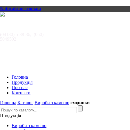
Naturalstone.com.ua
АВТОРИТЕТ,
ООО
(04130) 5-88-36, (050)
5049502
Головна
Продукція
Про нас
Контакти
Головна
Каталог
Вироби з каменю
сходинки
Продукція
Вироби з каменю