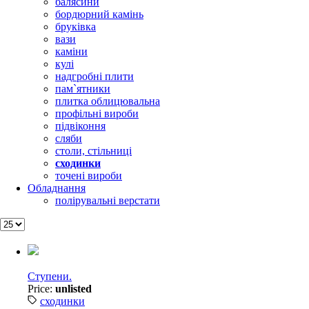
балясини
бордюрний камінь
бруківка
вази
каміни
кулі
надгробні плити
пам`ятники
плитка облицювальна
профільні вироби
підвіконня
сляби
столи, стільниці
сходинки
точені вироби
Обладнання
полірувальні верстати
Ступени.
Price:
unlisted
сходинки