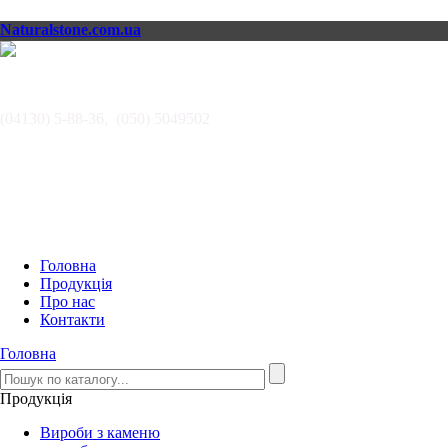
Naturalstone.com.ua
АВТОРИТЕТ, ООО
(04130) 5-88-36, (050) 5049502
Головна
Продукція
Про нас
Контакти
Головна
Продукція
Вироби з каменю